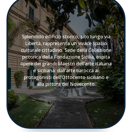
Splendido edificio storico, sito lungo via
Libertà, rappresenta un vivace spazio
culturale cittadino. Sede della Collezione
pittorica della Fondazione Sicilia, ospita
opere dei grandi Maestri dell’arte italiana
e siciliana: dall’arte barocca ai
protagonisti dell’Ottocento siciliano e
alla pittura del Novecento.